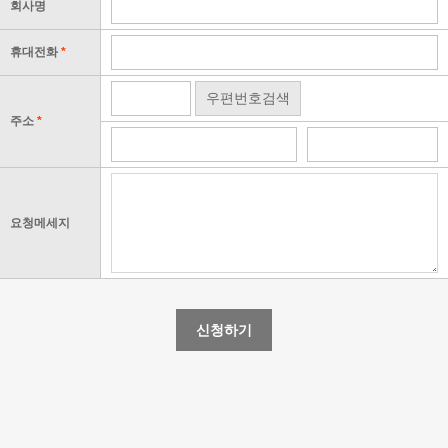
회사명
휴대전화
*
우편번호검색
주소
*
요청메세지
신청하기