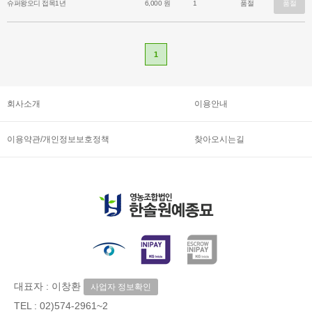
슈퍼왕오디 접목1년
6,000 원
1
품절
품절
가 단단하다.
1
회사소개
이용안내
이용약관/개인정보보호정책
찾아오시는길
대표자 : 이창환
사업자 정보확인
TEL :
02)574-2961~2