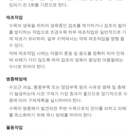
잎피기 전 1회를 기준으로 한다.
제초작업
수목의 생육을 위하여 생육중인 잡초를 제거하거나 잡초의 발아
를 방지하는 작업으로 조경수목 하부 제초작업은 일반적으로 기
계 제초가 유리하며, 일부 지역에서는 약제 제초작업을 병행 할
수 있다.
약제 제초작업 시에는 약품의 혼용 및 용도를 명확히 하여 인체
에 피해가 가지 않도록 하며 잡초의 생육이 왕성한 여름철에는
수시로 하여야 한다.
병충해방제
수모근 과습, 통풍부족 또는 영양부족 등의 사유로 병해 및 충해
가 발생하는데 사전 구제가 가장 효과가 좋으므로 정기적으로 수
종에 따라 구제계획을 실시하여야 한다.
수목의 병충해가 발견되면 주변 수목으로의 전이를 피하고 피해
를 최소화하기 위해 즉시 방제를 하여야 한다.
월동작업