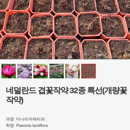
네덜란드 겹꽃작약 32종 특선(개량꽃
작약)
과명:
미나리아재비과
학명:
Paeonia lactiflora