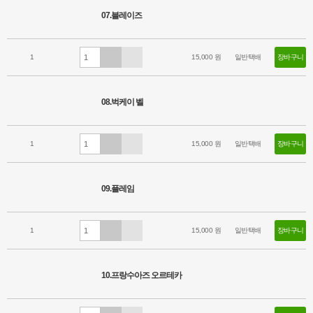
07.블레이즈
1
15,000 원
일반택배
장바구니
08.벅케이 벨
1
15,000 원
일반택배
장바구니
09.플레임
1
15,000 원
일반택배
장바구니
10.프랑수아즈 오르테카