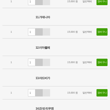
1
15,000 원
일반택배
장바구니
11.가데니아
1
15,000 원
일반택배
장바구니
12.이마퀼레
1
15,000 원
일반택배
장바구니
13.야드비가
1
15,000 원
일반택배
장바구니
14.잔 반 리우엔