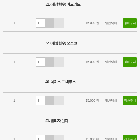
31. (왜성향수) 마드리드
1
15,000 원
일반택배
장바구니
32. (왜성향수) 모스코
1
15,000 원
일반택배
장바구니
40. 더치스 드 네무스
1
15,000 원
일반택배
장바구니
41. 엘리자 런디
1
15,000 원
일반택배
장바구니