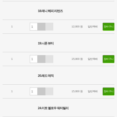
18.매니 해피 리턴즈
1
12,000 원
일반택배
장바구니
19.니폰 뷰티
1
15,000 원
일반택배
장바구니
20.레드 매직
1
15,000 원
일반택배
장바구니
24.이토 옐로우 워터릴리