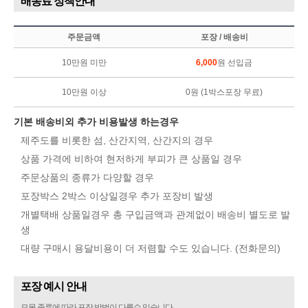
배송료 정책안내
주문금액
포장 / 배송비
10만원 미만
6,000
원 선입금
10만원 이상
0원 (1박스포장 무료)
기본 배송비외 추가 비용발생 하는경우
제주도를 비롯한 섬, 산간지역, 산간지의 경우
상품 가격에 비하여 현저하게 부피가 큰 상품일 경우
주문상품의 종류가 다양할 경우
포장박스 2박스 이상일경우 추가 포장비 발생
개별택배 상품일경우 총 구입금액과 관계없이 배송비 별도로 발
생
대량 구매시 용달비용이 더 저렴할 수도 있습니다. (전화문의)
포장 예시 안내
묘목 종류에 따라 포장 방법이 다를수 있습니다.