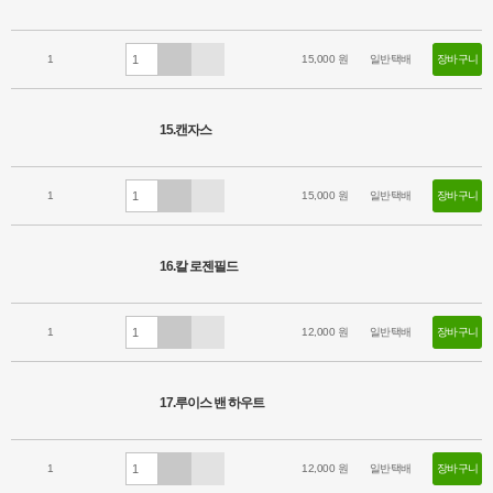
1
15,000 원
일반택배
장바구니
15.캔자스
1
15,000 원
일반택배
장바구니
16.칼 로젠필드
1
12,000 원
일반택배
장바구니
17.루이스 밴 하우트
1
12,000 원
일반택배
장바구니