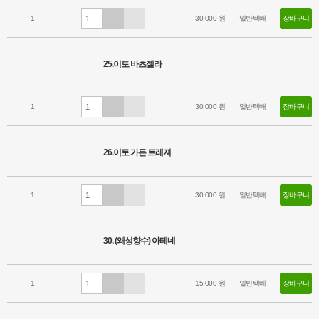
1
30,000 원
일반택배
장바구니
25.이토 바츠젤라
1
30,000 원
일반택배
장바구니
26.이토 가든 트레져
1
30,000 원
일반택배
장바구니
30. (왜성향수) 아테네
1
15,000 원
일반택배
장바구니