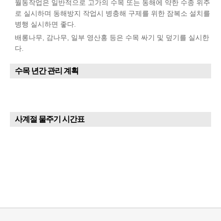
월동작업은 일반적으로 고가의 수목 또는 동해에 약한 수종 위주
로 실시하며 동해방지 작업시 병충해 구제를 위한 잠복소 설치를
병행 실시하면 좋다.
배롱나무, 감나무, 일부 영산홍 등은 수목 싸기 및 덮기를 실시한
다.
수목 년간 관리 계획
사계절 물주기 시간표