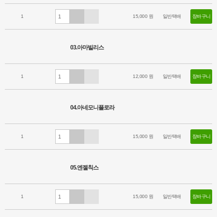
1
15,000 원
일반택배
장바구니
03.아마빌리스
1
12,000 원
일반택배
장바구니
04.아네모니플로라
1
15,000 원
일반택배
장바구니
05.엔젤칙스
1
15,000 원
일반택배
장바구니