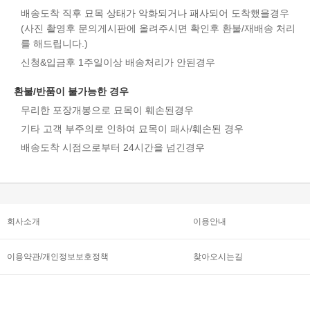
배송도착 직후 묘목 상태가 악화되거나 패사되어 도착했을경우
(사진 촬영후 문의게시판에 올려주시면 확인후 환불/재배송 처리
를 해드립니다.)
신청&입금후 1주일이상 배송처리가 안된경우
환불/반품이 불가능한 경우
무리한 포장개봉으로 묘목이 훼손된경우
기타 고객 부주의로 인하여 묘목이 패사/훼손된 경우
배송도착 시점으로부터 24시간을 넘긴경우
회사소개
이용안내
이용약관/개인정보보호정책
찾아오시는길