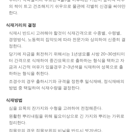
의 싹이 트고 건조해지기 쉬우므로 물관에 각별히 신경을 써야만
한다.
식재거리의 결정
식재시 반드시 고려해야 할것이 식재간격으로 수종별, 수령별,
경영방식, 노동력의 집약도에 따라 전문가와 상의하여 신중히 결
정한다.
당기에 자금을 회전하기 위해서는 1년생묘를 사방 20~30센티미
터 간격으로 식재하여 중간묘목으로 출하하는 형식을 택하고 자
금과 시간적 여유가 있을경우 2~3년색을 식재하여 성목으로 출
하하는 형식을 취한다.
조경수의 경우 출하시기와 규격을 정한후 밀식재배, 정식재배의
방법 중 택일하여 식재수량을 결정한다.
식재방법
심을 묘목의 잔가지와 수형을 고려하여 전정해준다.
원활한 뿌리내림을 위해 필요이상으로 긴 가지와 뿌리는 가위로
정리한다.
접목묘의 경우 접목보위의 비닐을 반드시 벗겨낸다.