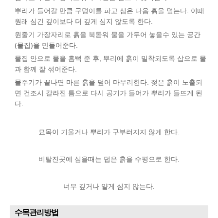
뿌리가 들어갈 만큼 구덩이를 파고 심은 다음 흙을 덮는다. 이때
원래 심긴 깊이보다 더 깊게 심지 않도록 한다.
원줄기 가장자리로 흙을 북돋워 물을 가두어 놓을수 있는 공간
(물집)을 만들어준다.
물집 안으로 물을 흠뻑 준 후, 뿌리에 흙이 밀착되도록 삽으로 물
과 함께 잘 섞어준다.
물주기가 끝나면 마른 흙을 덮어 마무리한다. 젖은 흙이 노출되
면 건조시 갈라진 틈으로 다시 공기가 들어가 뿌리가 들뜨게 된
다.
묘목이 기울거나 뿌리가 구부러지지 않게 한다.
비탈진곳에 심을때는 덥은 흙을 수평으로 한다.
너무 깊거나 얕게 심지 않는다.
수목관리방법