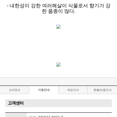
-
내한성이 강한 여러해살이 식물로서 향기가 강
한 품종이 많다.
상세정보
이용안내
배송안내
환불/반품안내
고객센터