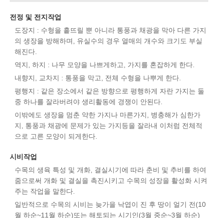
전정 및 전지작업
도장지 : 수형을 흩뜨릴 뿐 아니라 통풍과 채광을 막아 다른 가지
의 생장을 방해하며, 유실수의 경우 열매의 개수와 크기도 부실
해진다.
역지, 하지 : 나무 모양을 나쁘게하고, 가지를 혼잡하게 한다.
내향지, 교차지 : 통풍을 막고, 전체 수형을 나뿌게 한다.
평행지 : 같은 장소에서 같은 방향으로 평행하게 자란 가지는 둘
중 하나를 잘라버려야 생리활동에 경쟁이 안된다.
이밖에도 생장을 멈춘 약한 가지나 마른가지, 병충해가 심한가
지, 통풍과 채광에 문제가 있는 가지등을 잘라내 이처럼 전체적
으로 고른 모양이 되게한다.
시비작업
수목의 생육 특성 및 개화, 결실시기에 따라 춘비 및 추비를 하여
줌으로써 개화 및 결실을 촉진시키고 수목의 성장을 활성화 시켜
주는 작업을 말한다.
일반적으로 수목의 시비는 늦가을 낙엽이 진 후 땅이 얼기 전(10
월 하순~11월 하순)또는 해토되는 시기인(3월 중순~3월 하순)