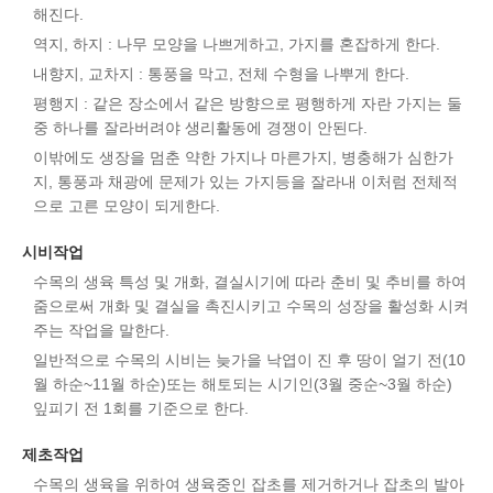
해진다.
역지, 하지 : 나무 모양을 나쁘게하고, 가지를 혼잡하게 한다.
내향지, 교차지 : 통풍을 막고, 전체 수형을 나뿌게 한다.
평행지 : 같은 장소에서 같은 방향으로 평행하게 자란 가지는 둘
중 하나를 잘라버려야 생리활동에 경쟁이 안된다.
이밖에도 생장을 멈춘 약한 가지나 마른가지, 병충해가 심한가
지, 통풍과 채광에 문제가 있는 가지등을 잘라내 이처럼 전체적
으로 고른 모양이 되게한다.
시비작업
수목의 생육 특성 및 개화, 결실시기에 따라 춘비 및 추비를 하여
줌으로써 개화 및 결실을 촉진시키고 수목의 성장을 활성화 시켜
주는 작업을 말한다.
일반적으로 수목의 시비는 늦가을 낙엽이 진 후 땅이 얼기 전(10
월 하순~11월 하순)또는 해토되는 시기인(3월 중순~3월 하순)
잎피기 전 1회를 기준으로 한다.
제초작업
수목의 생육을 위하여 생육중인 잡초를 제거하거나 잡초의 발아