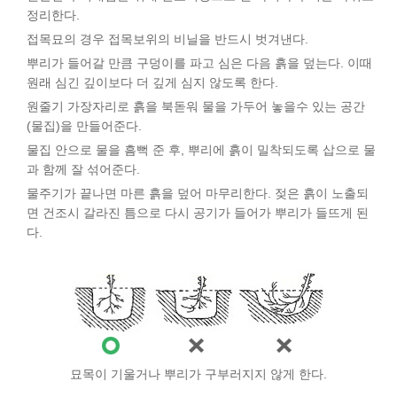
정리한다.
접목묘의 경우 접목보위의 비닐을 반드시 벗겨낸다.
뿌리가 들어갈 만큼 구덩이를 파고 심은 다음 흙을 덮는다. 이때
원래 심긴 깊이보다 더 깊게 심지 않도록 한다.
원줄기 가장자리로 흙을 북돋워 물을 가두어 놓을수 있는 공간
(물집)을 만들어준다.
물집 안으로 물을 흠뻑 준 후, 뿌리에 흙이 밀착되도록 삽으로 물
과 함께 잘 섞어준다.
물주기가 끝나면 마른 흙을 덮어 마무리한다. 젖은 흙이 노출되
면 건조시 갈라진 틈으로 다시 공기가 들어가 뿌리가 들뜨게 된
다.
묘목이 기울거나 뿌리가 구부러지지 않게 한다.