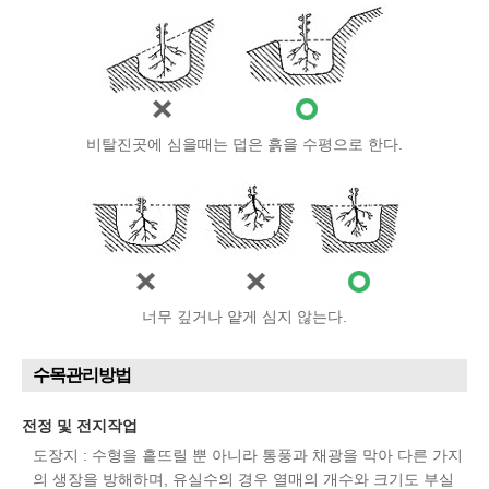
비탈진곳에 심을때는 덥은 흙을 수평으로 한다.
너무 깊거나 얕게 심지 않는다.
수목관리방법
전정 및 전지작업
도장지 : 수형을 흩뜨릴 뿐 아니라 통풍과 채광을 막아 다른 가지
의 생장을 방해하며, 유실수의 경우 열매의 개수와 크기도 부실