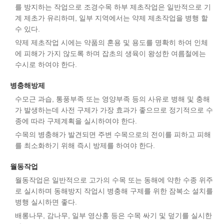
를 방지하는 작업으로 조경수목 하부 제초작업은 일반적으로 기
계 제초가 유리하며, 일부 지역에서는 약제 제초작업을 병행 할
수 있다.
약제 제초작업 시에는 약품의 혼용 및 용도를 명확히 하여 인체
에 피해가 가지 않도록 하며 잡초의 생육이 왕성한 여름철에는
수시로 하여야 한다.
병충해방제
수모근 과습, 통풍부족 또는 영양부족 등의 사유로 병해 및 충해
가 발생하는데 사전 구제가 가장 효과가 좋으므로 정기적으로 수
종에 따라 구제계획을 실시하여야 한다.
수목의 병충해가 발견되면 주변 수목으로의 전이를 피하고 피해
를 최소화하기 위해 즉시 방제를 하여야 한다.
월동작업
월동작업은 일반적으로 고가의 수목 또는 동해에 약한 수종 위주
로 실시하며 동해방지 작업시 병충해 구제를 위한 잠복소 설치를
병행 실시하면 좋다.
배롱나무, 감나무, 일부 영산홍 등은 수목 싸기 및 덮기를 실시한