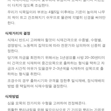
이 다치지 않도록 조심한다.
우리가 식목일이라 부르는 4월5일 이후에는 기온이 높아져 나무
의 싹이 트고 건조해지기 쉬우므로 물관에 각별히 신경을 써야만
한다.
식재거리의 결정
식재시 반드시 고려해야 할것이 식재간격으로 수종별, 수령별,
경영방식, 노동력의 집약도에 따라 전문가와 상의하여 신중히 결
정한다.
당기에 자금을 회전하기 위해서는 1년생묘를 사방 20~30센티미
터 간격으로 식재하여 중간묘목으로 출하하는 형식을 택하고 자
금과 시간적 여유가 있을경우 2~3년색을 식재하여 성목으로 출
하하는 형식을 취한다.
조경수의 경우 출하시기와 규격을 정한후 밀식재배, 정식재배의
방법 중 택일하여 식재수량을 결정한다.
식재방법
심을 묘목의 잔가지와 수형을 고려하여 전정해준다.
원활한 뿌리내림을 위해 필요이상으로 긴 가지와 뿌리는 가위로